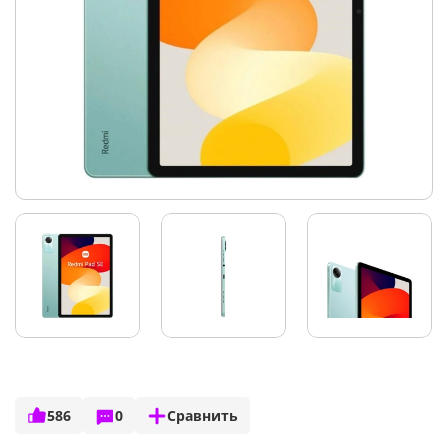
586
0
Сравнить