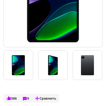
586
0
Сравнить