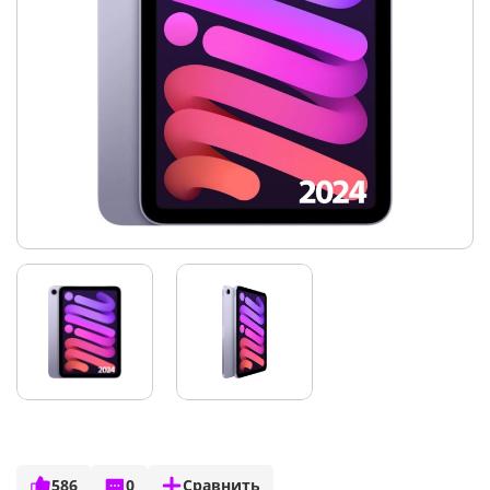
586
0
Сравнить