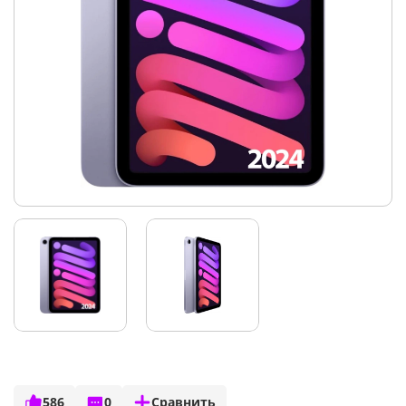
586
0
Сравнить