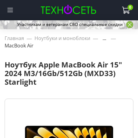
0
Главная
Ноутбуки и моноблоки
...
MacBook Air
Ноутбук Apple MacBook Air 15"
2024 M3/16Gb/512Gb (MXD33)
Starlight