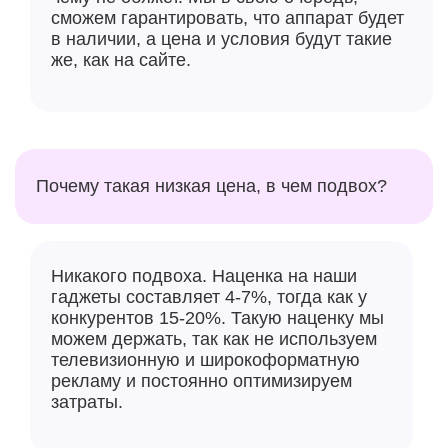
материалов, что делает его не только мощным,
сможем гарантировать, что аппарат будет
но и экологически ответственным выбором.
в наличии, а цена и условия будут такие
же, как на сайте.
Почему такая низкая цена, в чем подвох?
Никакого подвоха. Наценка на наши
гаджеты составляет 4-7%, тогда как у
конкурентов 15-20%. Такую наценку мы
можем держать, так как не используем
телевизионную и широкоформатную
рекламу и постоянно оптимизируем
затраты.