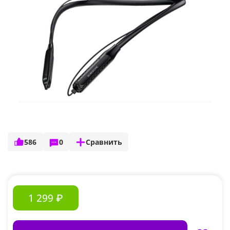
586
0
Сравнить
1 299 ₽