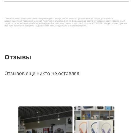
Технические характеристики товаров и цены могут отличаться от указанных на сайте, уточняйте
характеристики товара на момент покупки и оплаты. Вся информация на сайте о товарах носит справочный
характер и не является публичной офертой в соответствии с пунктом 2 статьи 437 ГК РФ. Убедительно просим
Вас при покупке проверять наличие желаемых функций и характеристик.
Отзывы
Отзывов еще никто не оставлял