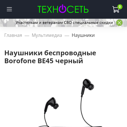
0
Главная
Мультимедиа
Наушники
Наушники беспроводные
Borofone BE45 черный