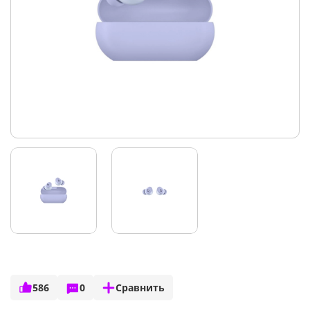
586
0
Сравнить