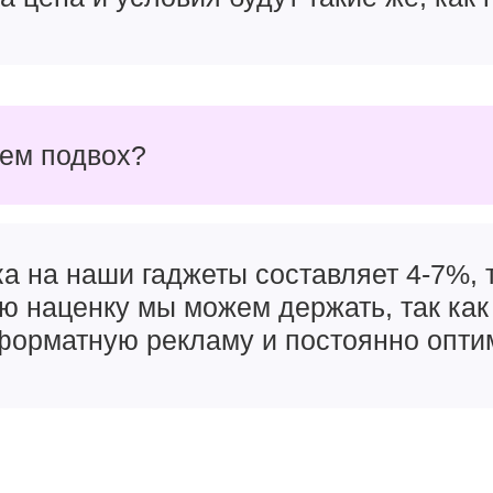
чем подвох?
а на наши гаджеты составляет 4-7%, т
ую наценку мы можем держать, так как
орматную рекламу и постоянно опти