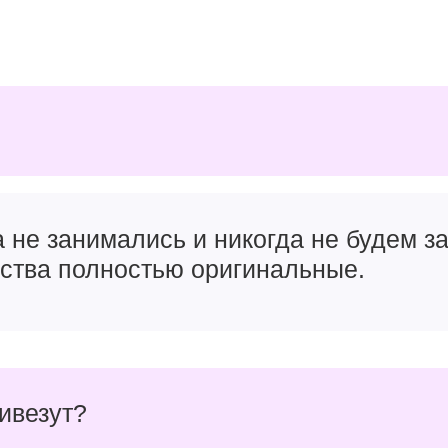
а не занимались и никогда не будем 
йства полностью оригинальные.
ривезут?