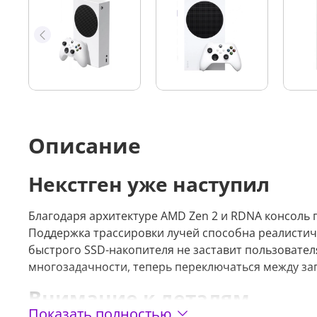
Описание
Некстген уже наступил
Благодаря архитектуре AMD Zen 2 и RDNA консоль
Поддержка трассировки лучей способна реалистич
быстрого SSD-накопителя не заставит пользовател
многозадачности, теперь переключаться между з
Внимание к деталям
Показать полностью