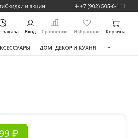
ти
Скидки и акции
+7 (902) 505-6-111
с заказа
Вход
Сравнение
Избранное
Корзина
КСЕССУАРЫ
ДОМ, ДЕКОР И КУХНЯ
99 ₽