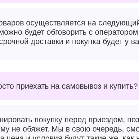
товаров осуществляется на следующи
можно будет обговорить с оператором
срочной доставки и покупка будет у ва
осто приехать на самовывоз и купить?
нировать покупку перед приездом, поз
чему не обяжет. Мы в свою очередь, см
а цена и условия будут такие же, как 