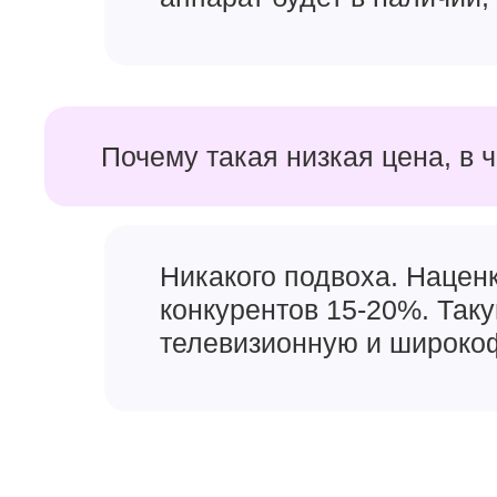
Почему такая низкая цена, в 
Никакого подвоха. Наценк
конкурентов 15-20%. Так
телевизионную и широкоф