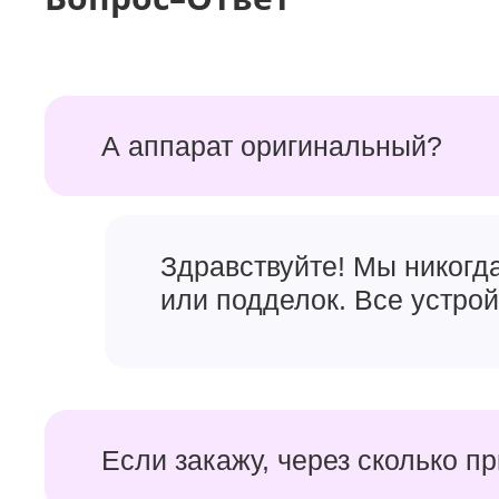
А аппарат оригинальный?
Здравствуйте! Мы никогд
или подделок. Все устро
Если закажу, через сколько п