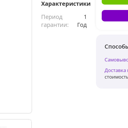
Характеристики
Период
1
гарантии:
Год
Способы
Самовыво
Доставка
стоимость