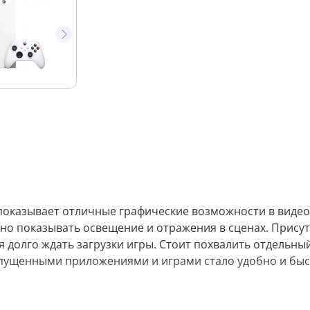
 показывает отличные графические возможности в видео
но показывать освещение и отражения в сценах. Прису
я долго ждать загрузки игры. Стоит похвалить отдельн
апущенными приложениями и играми стало удобно и быс