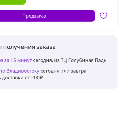
Предзаказ
 получения заказа
з за 15 минут
сегодня, из ТЦ Голубиная Падь
 по Владивостоку
сегодня или завтра,
 доставки от 200₽