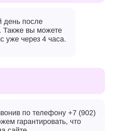
й день после
. Также вы можете
с уже через 4 часа.
вонив по телефону +7 (902)
ожем гарантировать, что
на сайте.