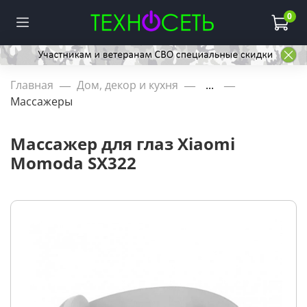
0
Главная
Дом, декор и кухня
...
Массажеры
Массажер для глаз Xiaomi
Momoda SX322