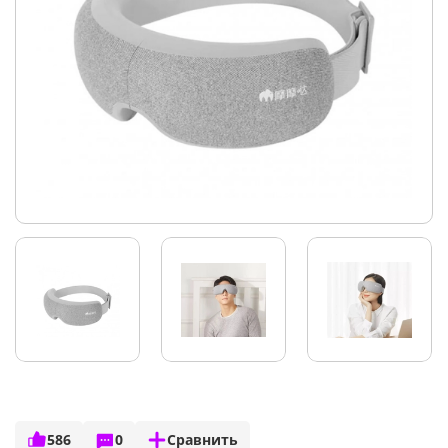
586
0
Сравнить