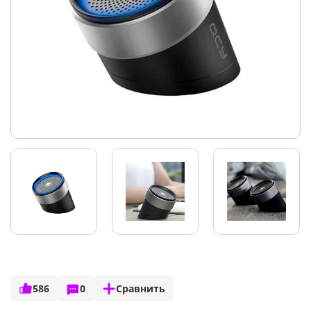
586
0
Сравнить