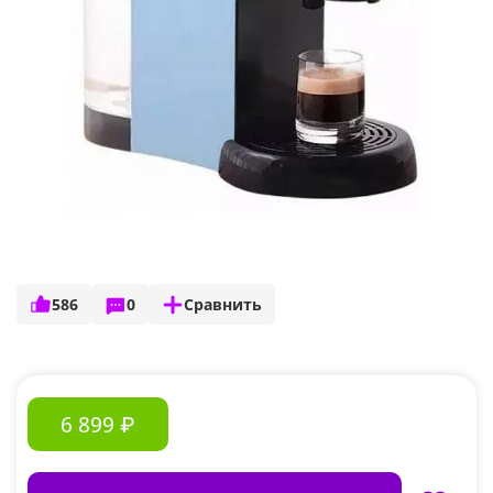
586
0
Сравнить
6 899 ₽