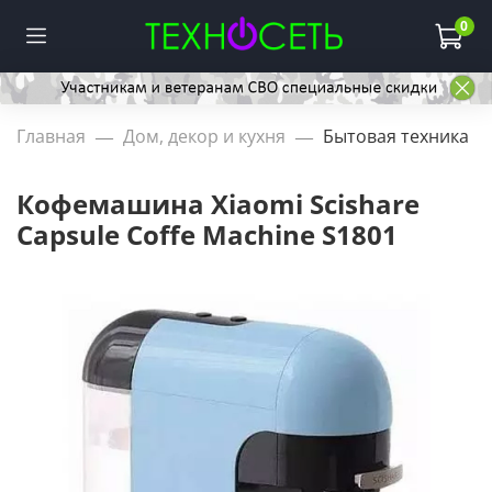
0
Главная
Дом, декор и кухня
Бытовая техника
Кофемашина Xiaomi Scishare
Capsule Coffe Machine S1801