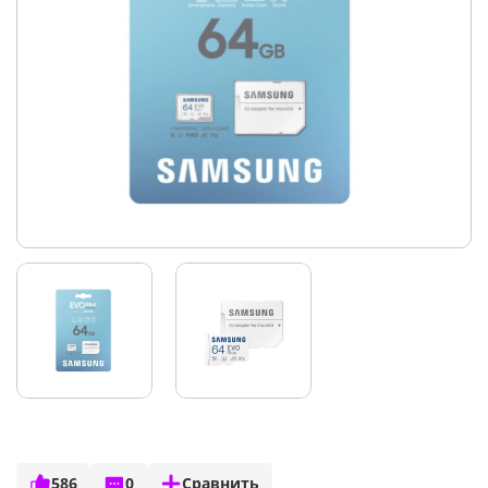
586
0
Сравнить