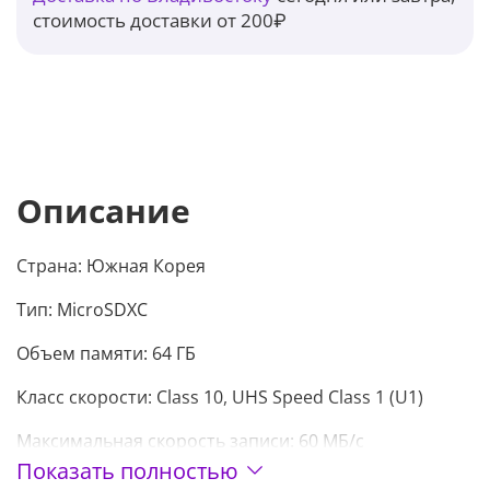
стоимость доставки от 200₽
Описание
Страна:
Южная Корея
Тип:
MicroSDXC
Объем памяти:
64 ГБ
Класс скорости:
Class 10, UHS Speed Class 1 (U1)
Максимальная скорость записи: 60 МБ/с
Показать полностью
Максимальная скорость чтения: 160 МБ/с