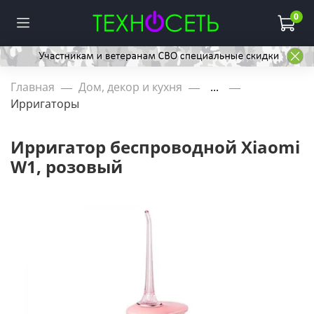
0
Главная
Дом, декор и кухня
...
Ирригаторы
Ирригатор беспроводной Xiaomi
W1, розовый