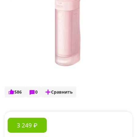
586
0
Сравнить
3 249 ₽