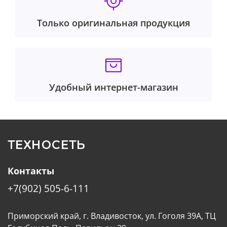
Только оригинальная продукция
Удобный интернет-магазин
ТЕХНОСЕТЬ
Контакты
+7(902) 505-6-111
Приморский край, г. Владивосток, ул. Гоголя 39А, ТЦ