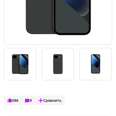
586
0
Сравнить