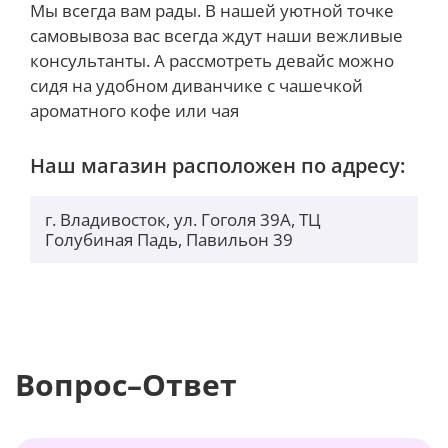
Мы всегда вам рады. В нашей уютной точке
обеспечивают интуитивно понятное управление
самовывоза вас всегда ждут наши вежливые
движениями для поддерживаемых игр.
консультанты. А рассмотреть девайс можно
сидя на удобном диванчике с чашечкой
ароматного кофе или чая
Наш магазин расположен по адресу:
г. Владивосток, ул. Гоголя 39А, ТЦ
Голубиная Падь, Павильон 39
Вопрос–Ответ