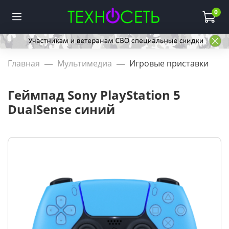
0
Главная
Мультимедиа
Игровые приставки
Геймпад Sony PlayStation 5
DualSense синий