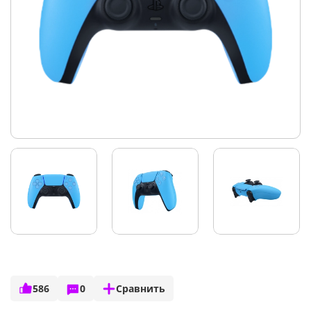
586
0
Сравнить