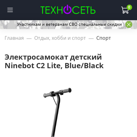
0
Главная
Отдых, хобби и спорт
Спорт
Электросамокат детский
Ninebot C2 Lite, Blue/Black