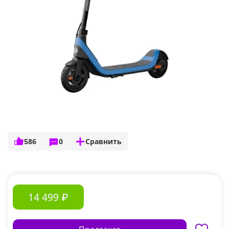
586
0
Сравнить
14 499 ₽