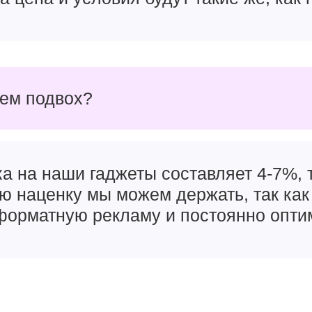
чем подвох?
а на наши гаджеты составляет 4-7%, т
ую наценку мы можем держать, так как
орматную рекламу и постоянно опти