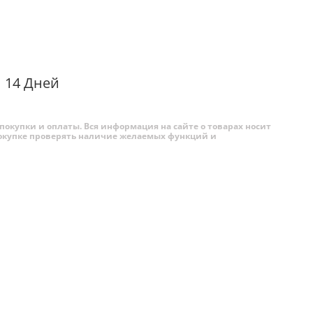
мости от
вие
14 Дней
покупки и оплаты. Вся информация на сайте о товарах носит
 покупке проверять наличие желаемых функций и