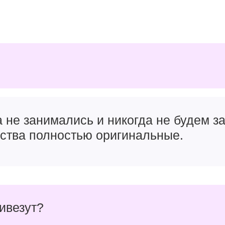
а не занимались и никогда не будем 
йства полностью оригинальные.
ривезут?