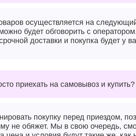
товаров осуществляется на следующи
можно будет обговорить с оператором
срочной доставки и покупка будет у ва
осто приехать на самовывоз и купить?
нировать покупку перед приездом, поз
чему не обяжет. Мы в свою очередь, см
а цена и условия будут такие же, как 