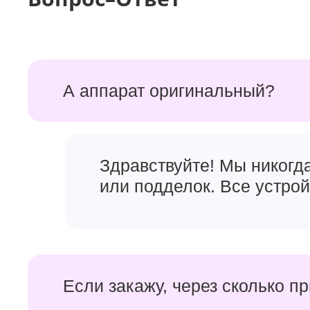
А аппарат оригинальный?
Здравствуйте! Мы никогд
или подделок. Все устро
Если закажу, через сколько п