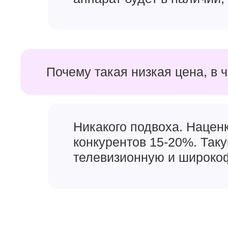
Почему такая низкая цена, в 
Никакого подвоха. Наценк
конкурентов 15-20%. Так
телевизионную и широкоф