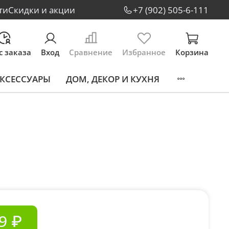
ти
Скидки и акции
+7 (902) 505-6-111
с заказа
Вход
Сравнение
Избранное
Корзина
КСЕССУАРЫ
ДОМ, ДЕКОР И КУХНЯ
9 ₽