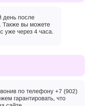
й день после
. Также вы можете
с уже через 4 часа.
вонив по телефону +7 (902)
ожем гарантировать, что
на сайте.