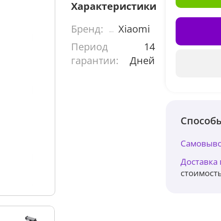
Характеристики
Бренд:
Xiaomi
Период
14
гарантии:
Дней
Способы
Самовыво
Доставка
стоимость