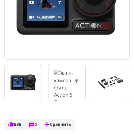
586
0
Сравнить