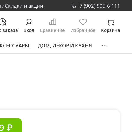
ти
Скидки и акции
+7 (902) 505-6-111
с заказа
Вход
Сравнение
Избранное
Корзина
КСЕССУАРЫ
ДОМ, ДЕКОР И КУХНЯ
9 ₽