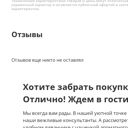
Технические характеристики товаров и цены могут отличаться 
справочный характер и не является публичной офертой в соот
характеристик.
Отзывы
Отзывов еще никто не оставлял
Хотите забрать покупк
Отлично! Ждем в гост
Мы всегда вам рады. В нашей уютной точке 
наши вежливые консультанты. А рассмотре
удобном диванчике с чашечкой ароматного