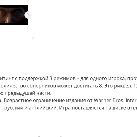
айтинг с поддержкой 3 режимов – для одного игрока, пр
оличество соперников может достигать 8. Это риквел: 1
ю предыдущей части.
. Возрастное ограничение издания от Warner Bros. Inter
 – русский и английский. Игра поставляется на диске в 