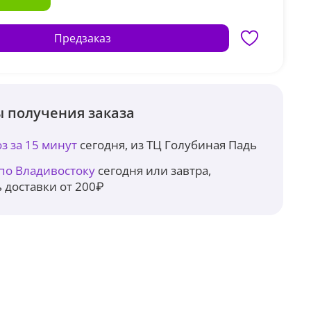
Предзаказ
 получения заказа
з за 15 минут
сегодня, из ТЦ Голубиная Падь
 по Владивостоку
сегодня или завтра,
 доставки от 200₽