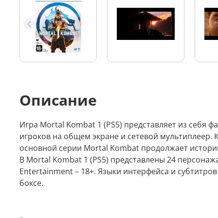
Описание
Игра Mortal Kombat 1 (PS5) представляет из себя ф
игроков на общем экране и сетевой мультиплеер. К
основной серии Mortal Kombat продолжает истори
В Mortal Kombat 1 (PS5) представлены 24 персонажа
Entertainment – 18+. Языки интерфейса и субтитров
боксе.