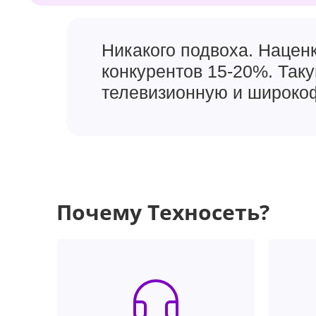
Никакого подвоха. Наценк
конкурентов 15-20%. Так
телевизионную и широкоф
Почему Техносеть?