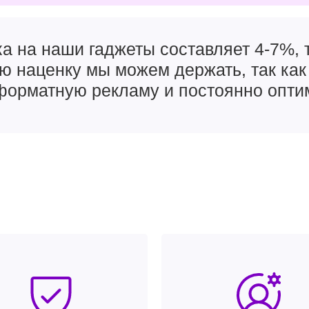
а на наши гаджеты составляет 4-7%, т
ую наценку мы можем держать, так как
орматную рекламу и постоянно опти