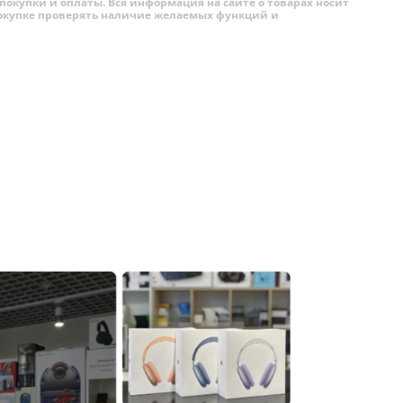
покупки и оплаты. Вся информация на сайте о товарах носит
 покупке проверять наличие желаемых функций и