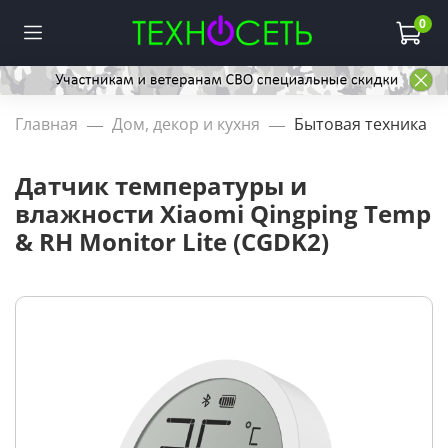
0
Главная
Дом, декор и кухня
Бытовая техника
Датчик температуры и
влажности Xiaomi Qingping Temp
& RH Monitor Lite (CGDK2)