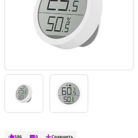
586
0
Сравнить