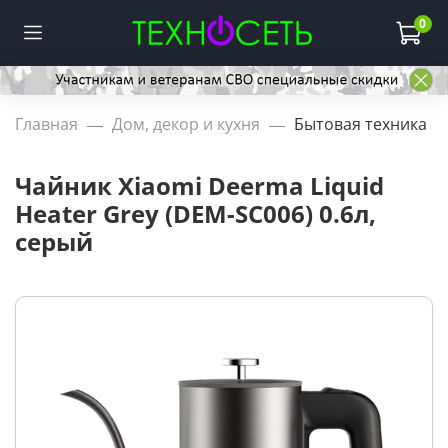
0
Главная
Дом, декор и кухня
Бытовая техника
Чайник Xiaomi Deerma Liquid
Heater Grey (DEM-SC006) 0.6л,
серый