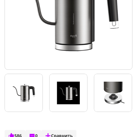
586
0
Сравнить