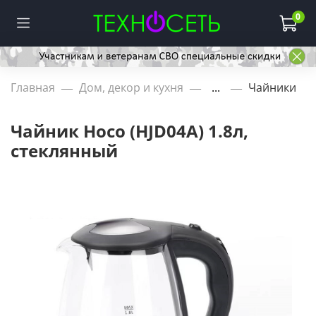
0
Главная
Дом, декор и кухня
...
Чайники
Чайник Hoco (HJD04A) 1.8л,
стеклянный