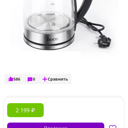
586
0
Сравнить
2 199 ₽