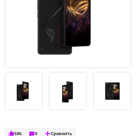
586
0
Сравнить