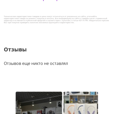
Технические характеристики товаров и цены могут отличаться от указанных на сайте, уточняйте
характеристики товара на момент покупки и оплаты. Вся информация на сайте о товарах носит справочный
характер и не является публичной офертой в соответствии с пунктом 2 статьи 437 ГК РФ. Убедительно просим
Вас при покупке проверять наличие желаемых функций и характеристик.
Отзывы
Отзывов еще никто не оставлял