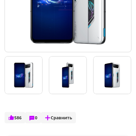
586
0
Сравнить