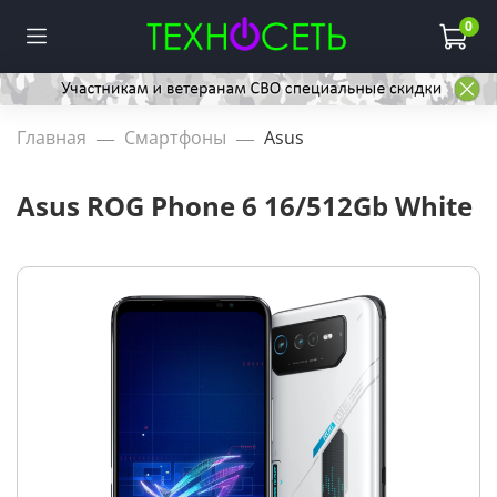
0
Главная
Смартфоны
Asus
Asus ROG Phone 6 16/512Gb White