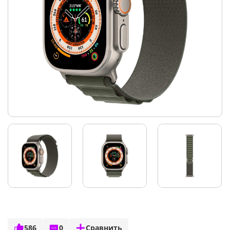
586
0
Сравнить