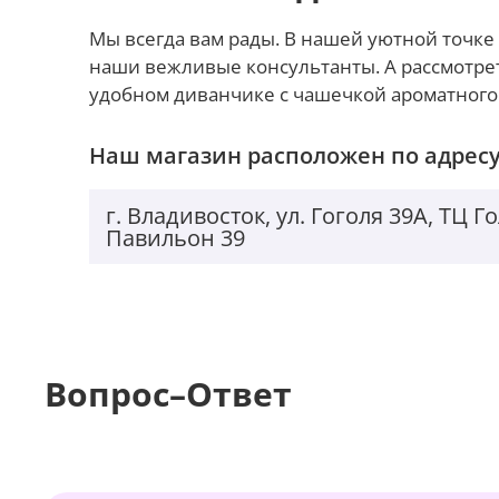
Мы всегда вам рады. В нашей уютной точке 
наши вежливые консультанты. А рассмотре
удобном диванчике с чашечкой ароматного
Наш магазин расположен по адресу
г. Владивосток, ул. Гоголя 39А, ТЦ 
Павильон 39
Вопрос–Ответ
Появился золотой цвет. Девчонки будут визжать