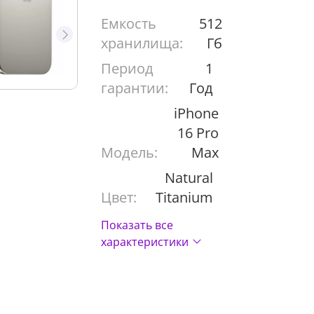
Емкость
512
хранилища:
Гб
Период
1
гарантии:
Год
iPhone
16 Pro
Модель:
Max
Natural
Цвет:
Titanium
Показать все
характеристики