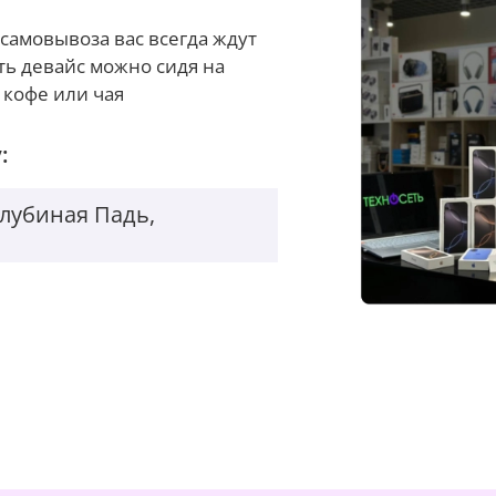
самовывоза вас всегда ждут
ть девайс можно сидя на
 кофе или чая
:
Голубиная Падь,