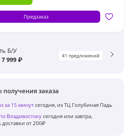
Предзаказ
ть Б/У
41 предложений
 7 999 ₽
 получения заказа
з за 15 минут
сегодня, из ТЦ Голубиная Падь
 по Владивостоку
сегодня или завтра,
 доставки от 200₽