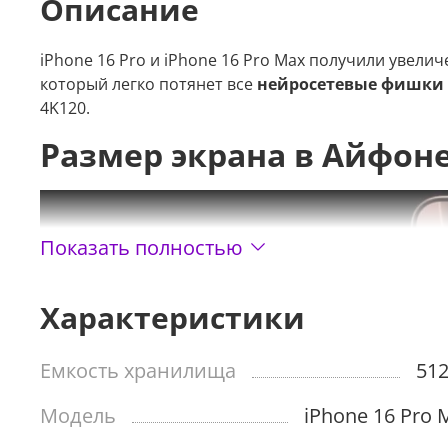
Описание
iPhone 16 Pro и iPhone 16 Pro Max получили увел
который легко потянет все
нейросетевые фишки Ap
4K120.
Размер экрана в Айфоне
Показать полностью
Характеристики
Емкость хранилища
512
Модель
iPhone 16 Pro 