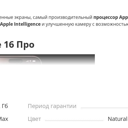
иченные экраны, самый производительный
процессор App
ple Intelligence
и улучшенную камеру с возможность
 16 Про
 Гб
Период гарантии
Max
Цвет
Natural