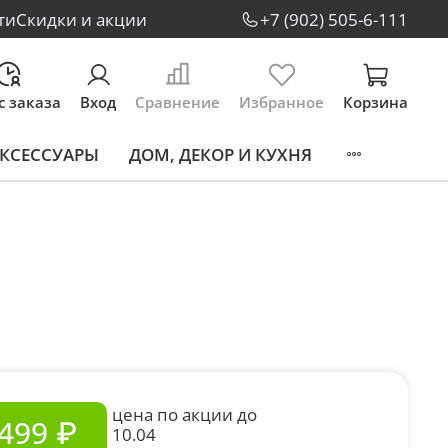
ти
Скидки и акции
+7 (902) 505-6-111
с заказа
Вход
Сравнение
Избранное
Корзина
КСЕССУАРЫ
ДОМ, ДЕКОР И КУХНЯ
цена по акции до
499 ₽
10.04