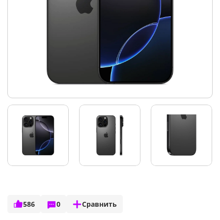
586
0
Сравнить