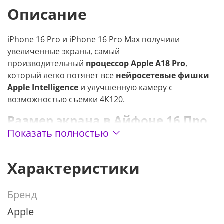
Описание
iPhone 16 Pro и iPhone 16 Pro Max получили
увеличенные экраны, самый
производительный
процессор Apple A18 Pro
,
который легко потянет все
нейросетевые фишки
Apple Intelligence
и улучшенную камеру с
возможностью съемки 4K120.
Размер экрана в Айфоне 16 Про
Показать полностью
Характеристики
Бренд
Apple