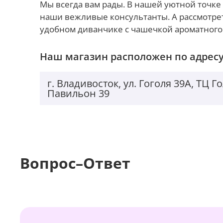
Мы всегда вам рады. В нашей уютной точке 
наши вежливые консультанты. А рассмотре
удобном диванчике с чашечкой ароматного
Наш магазин расположен по адресу
г. Владивосток, ул. Гоголя 39А, ТЦ 
Павильон 39
Вопрос–Ответ
Появился золотой цвет. Девчонки будут визжать