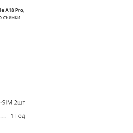
le A18 Pro
,
ю съемки
-SIM 2шт
1 Год