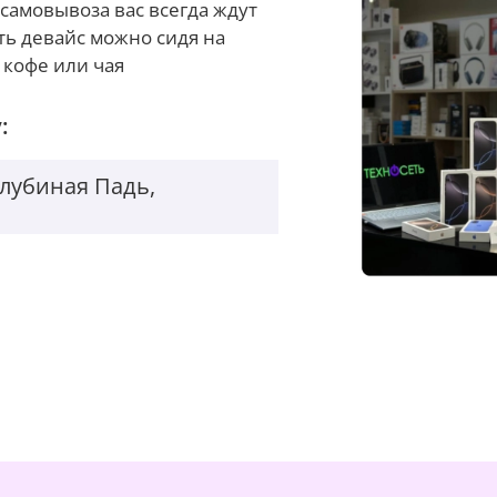
самовывоза вас всегда ждут
ть девайс можно сидя на
 кофе или чая
:
Голубиная Падь,