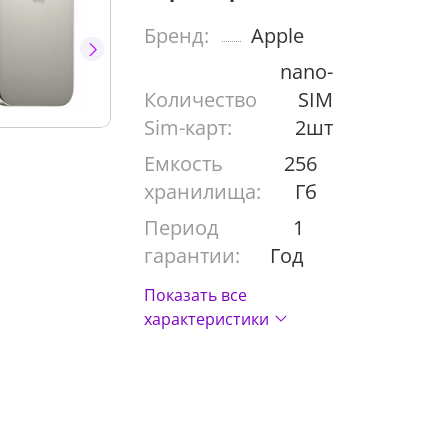
Бренд:
Apple
nano-
Количество
SIM
Sim-карт:
2шт
Емкость
256
хранилища:
Гб
Период
1
гарантии:
Год
Показать все
характеристики