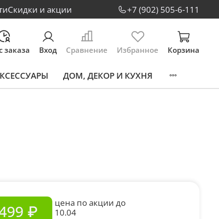
ти
Скидки и акции
+7 (902) 505-6-111
с заказа
Вход
Сравнение
Избранное
Корзина
КСЕССУАРЫ
ДОМ, ДЕКОР И КУХНЯ
цена по акции до
499 ₽
10.04