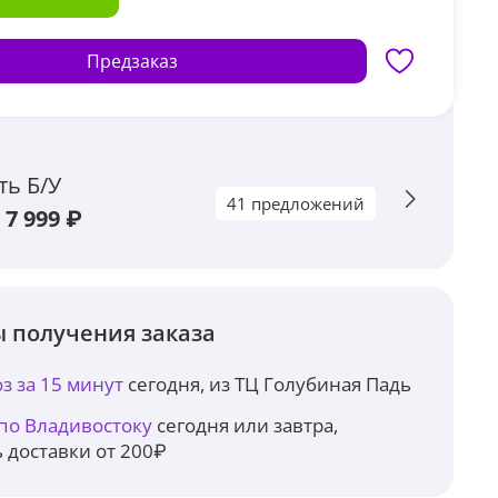
Предзаказ
ть Б/У
41 предложений
 7 999 ₽
 получения заказа
з за 15 минут
сегодня, из ТЦ Голубиная Падь
 по Владивостоку
сегодня или завтра,
 доставки от 200₽