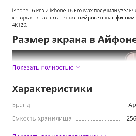
iPhone 16 Pro и iPhone 16 Pro Max получили увел
который легко потянет все
нейросетевые фишки Ap
4K120.
Размер экрана в Айфоне
Показать полностью
Характеристики
Бренд
Ap
Емкость хранилища
256