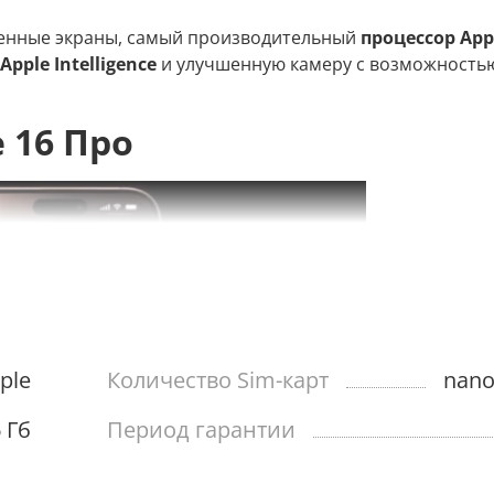
иченные экраны, самый производительный
процессор App
ple Intelligence
и улучшенную камеру с возможность
 16 Про
ple
Количество Sim-карт
nano
 Гб
Период гарантии