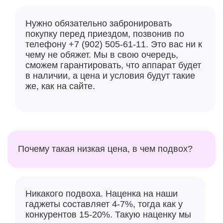
беспроводной зарядки — до 25 Вт с адаптером
питания мощностью 30 Вт или выше, что
Нужно обязательно забронировать
обеспечивает до 50% заряда примерно за 30 минут.
покупку перед приездом, позвонив по
телефону +7 (902) 505-61-11. Это вас ни к
чему не обяжет. Мы в свою очередь,
сможем гарантировать, что аппарат будет
в наличии, а цена и условия будут такие
же, как на сайте.
Почему такая низкая цена, в чем подвох?
Никакого подвоха. Наценка на наши
гаджеты составляет 4-7%, тогда как у
конкурентов 15-20%. Такую наценку мы