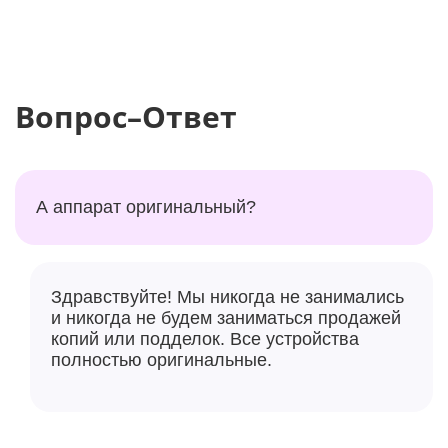
Вопрос–Ответ
А аппарат оригинальный?
Здравствуйте! Мы никогда не занимались
и никогда не будем заниматься продажей
копий или подделок. Все устройства
полностью оригинальные.
Чип A18. Привет, AI
Познакомьтесь с чипом A18, изготовленным на
заказ для Apple Intelligence. Он на два поколения