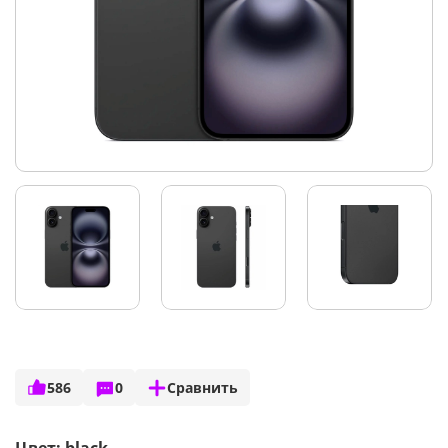
586
0
Сравнить