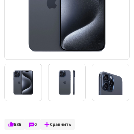
586
0
Сравнить