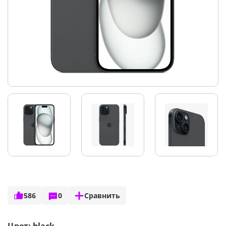
586
0
Сравнить