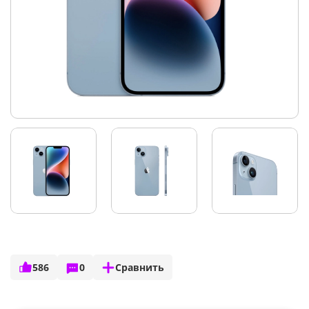
586
0
Сравнить