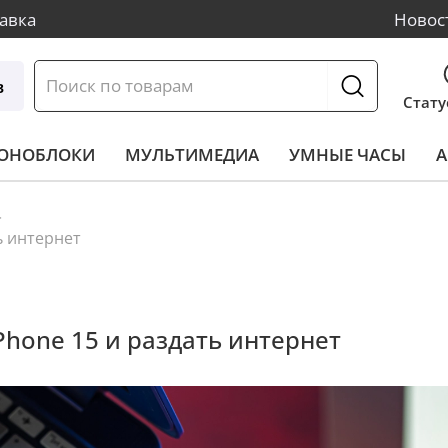
авка
Новос
в
Стату
МОНОБЛОКИ
МУЛЬТИМЕДИА
УМНЫЕ ЧАСЫ
А
ь интернет
hone 15 и раздать интернет