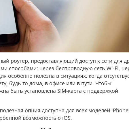
ый роутер, предоставляющий доступ к сети для д
ми способами: через беспроводную сеть Wi-Fi, че
ия особенно полезна в ситуациях, когда отсутству
у, будь то дома, в офисе или в пути. Чтобы
лжна быть установлена SIM-карта с поддержкой
полезная опция доступна для всех моделей iPhone
строенной возможностью iOS.