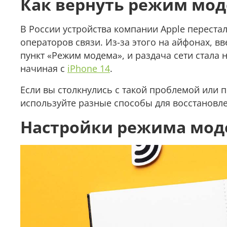
Как вернуть режим мод
В России устройства компании Apple переста
операторов связи. Из-за этого на айфонах, в
пункт «Режим модема», и раздача сети стала 
начиная с
iPhone 14
.
Если вы столкнулись с такой проблемой или 
используйте разные способы для восстановл
Настройки режима моде