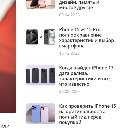
дизайн, память и
многое другое
09.04.2026
Phone 15 vs 15 Pro:
полное сравнение
характеристик и выбор
смартфона
16.12.2025
Когда выйдет iPhone 17:
дата релиза,
характеристики и все,
что известно
28.08.2025
Как проверить iPhone 15
на оригинальность:
полный гид перед
покупкой
 или