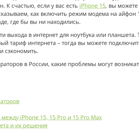
н. К счастью, если у вас есть
iPhone 15
, вы можете
сказываем, как включить режим модема на айфон 
де, где бы вы ни находились.
ти выхода в интернет для ноутбука или планшета. 
ный тариф интернета – тогда вы можете подключит
ли сэкономить.
раторов в России, какие проблемы могут возникат
раторов
между iPhone 15, 15 Pro и 15 Pro Max
ета и их решения