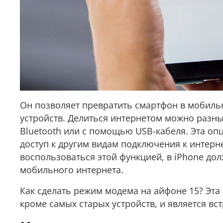
Он позволяет превратить смартфон в мобильн
устройств. Делиться интернетом можно разны
Bluetooth или с помощью USB-кабеля. Эта опц
доступ к другим видам подключения к интернет
воспользоваться этой функцией, в iPhone до
мобильного интернета.
Как сделать режим модема на айфоне 15? Эта 
кроме самых старых устройств, и является в