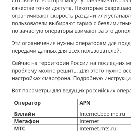
Сотовые операторы могут устанавливать раз
качестве точки доступа. Некоторые разрешаю
ограничивают скорость раздачи или устанав
пользователи выбирают тариф с безлимитным 
но зачастую операторы взимают за это допол
Эти ограничения нужны операторам для подд
передачи данных для всех пользователей.
Сейчас на территории России на последних м
проблему можно решить. Для этого нужно все
настройках смартфона. Подробную инструкци
Вот параметры для ведущих российских опер
Оператор
APN
Билайн
Internet.beeline.ru
Мегафон
Internet
МТС
Internet.mts.ru