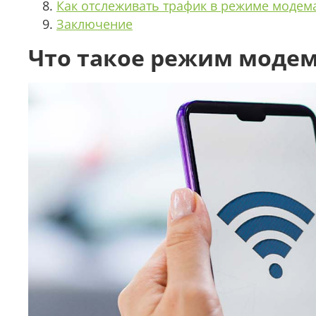
Как отслеживать трафик в режиме модем
Заключение
Что такое режим модема