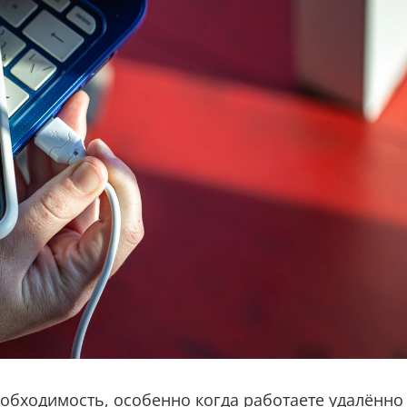
еобходимость, особенно когда работаете удалённо