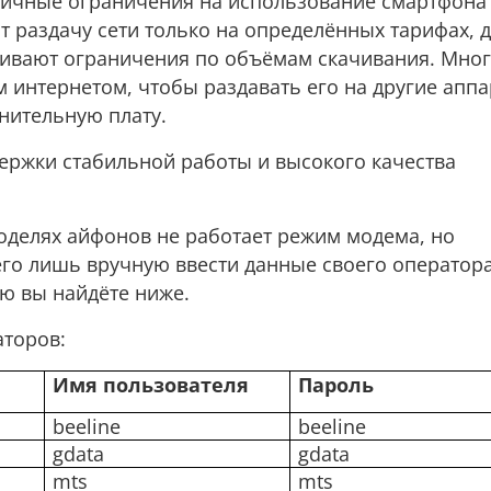
личные ограничения на использование смартфона
т раздачу сети только на определённых тарифах, 
ливают ограничения по объёмам скачивания. Мно
интернетом, чтобы раздавать его на другие аппа
нительную плату.
ержки стабильной работы и высокого качества
оделях айфонов не работает режим модема, но
го лишь вручную ввести данные своего оператора
ю вы найдёте ниже.
аторов:
Имя пользователя
Пароль
beeline
beeline
gdata
gdata
mts
mts