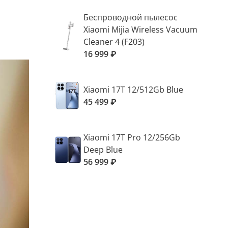
Беспроводной пылесос
Xiaomi Mijia Wireless Vacuum
Cleaner 4 (F203)
16 999 ₽
Xiaomi 17T 12/512Gb Blue
45 499 ₽
Xiaomi 17T Pro 12/256Gb
Deep Blue
56 999 ₽