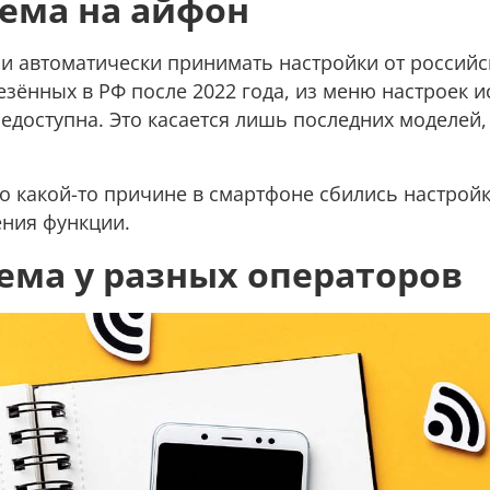
ема на айфон
ли автоматически принимать настройки от российс
везённых в РФ после 2022 года, из меню настроек и
недоступна. Это касается лишь последних моделей,
по какой-то причине в смартфоне сбились настройк
ения функции.
ма у разных операторов