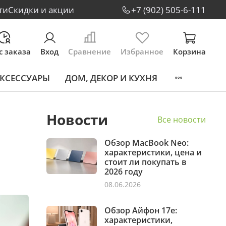
ти
Скидки и акции
+7 (902) 505-6-111
с заказа
Вход
Сравнение
Избранное
Корзина
КСЕССУАРЫ
ДОМ, ДЕКОР И КУХНЯ
Новости
Все новости
Обзор MacBook Neo:
характеристики, цена и
стоит ли покупать в
2026 году
08.06.2026
Обзор Айфон 17е:
характеристики,